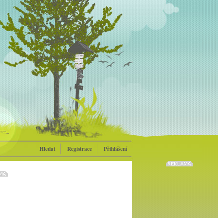
Hledat
Registrace
Přihlášení