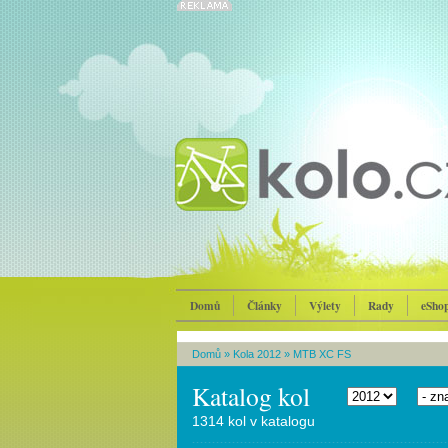
Domů
Články
Výlety
Rady
eSho
Domů
»
Kola 2012
»
MTB XC FS
Katalog kol
1314 kol v katalogu