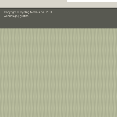
Copyright © Cycling Media s.r.o., 2011
webdesign
|
grafika