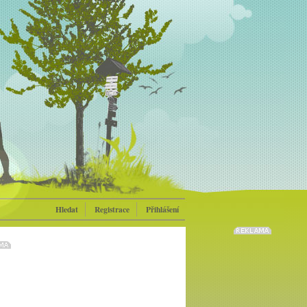
Hledat
Registrace
Přihlášení