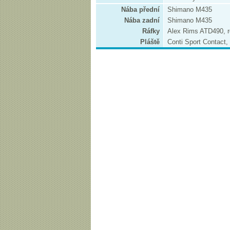
Nába přední
Shimano M435
Nába zadní
Shimano M435
Ráfky
Alex Rims ATD490, re
Pláště
Conti Sport Contact