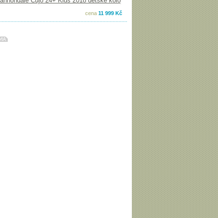
cena
11 999 Kč