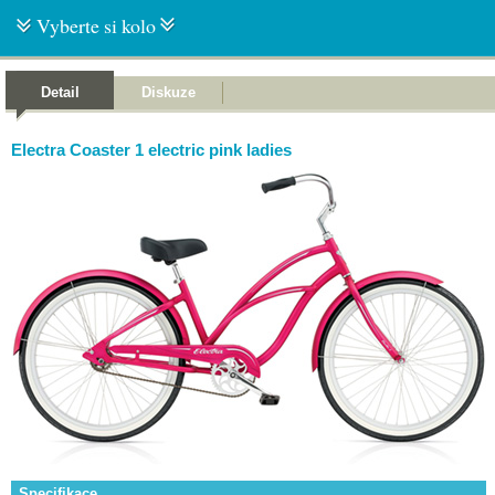
Vyberte si kolo
Detail
Diskuze
Electra Coaster 1 electric pink ladies
Specifikace