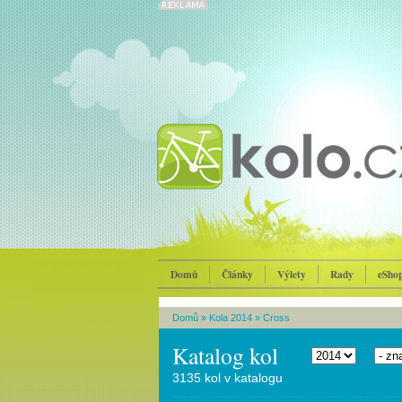
Domů
Články
Výlety
Rady
eSho
Domů
»
Kola 2014
»
Cross
Katalog kol
3135 kol v katalogu