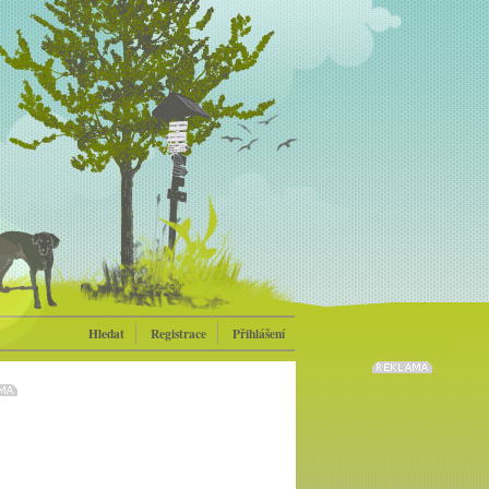
Hledat
Registrace
Přihlášení