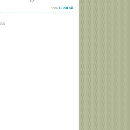
cena
11 990 Kč