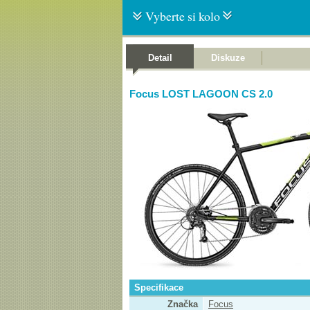
Vyberte si kolo
Detail
Diskuze
Focus LOST LAGOON CS 2.0
Specifikace
Značka
Focus