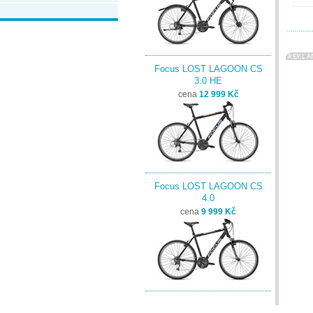
Focus LOST LAGOON CS
3.0 HE
cena
12 999 Kč
Focus LOST LAGOON CS
4.0
cena
9 999 Kč