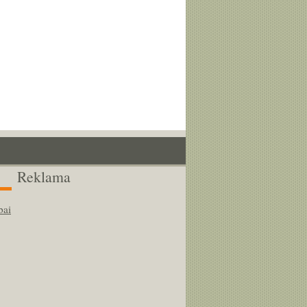
Reklama
bai