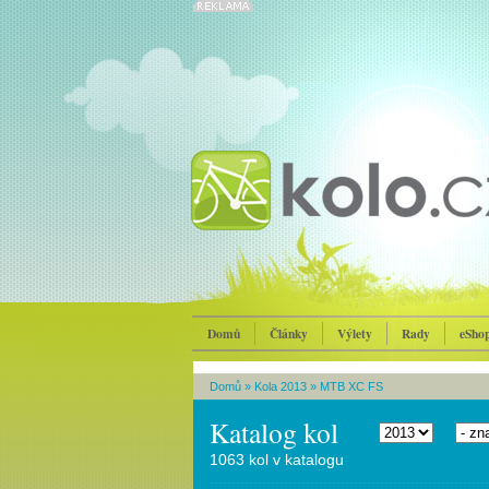
Domů
Články
Výlety
Rady
eSho
Domů
»
Kola 2013
»
MTB XC FS
Katalog kol
1063 kol v katalogu