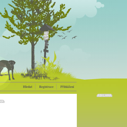
Hledat
Registrace
Přihlášení