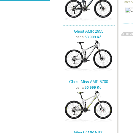
mecha
Ghost AMR 2955
cena
53 999 Kč
Ghost Miss AMR 5700
cena
50 999 Kč
Ghost AMR 5700