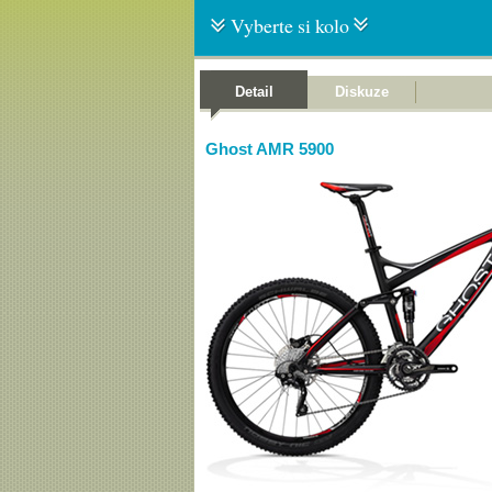
Vyberte si kolo
Detail
Diskuze
Ghost AMR 5900