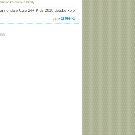
nické kotoučové brzdy
cena
11 999 Kč