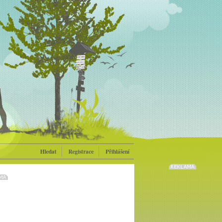
Hledat
Registrace
Přihlášení