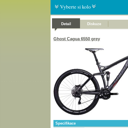
Vyberte si kolo
Detail
Diskuze
Ghost Cagua 6550 grey
Specifikace