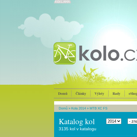
Domů
Články
Výlety
Rady
eSho
Domů
»
Kola 2014
»
MTB XC FS
Katalog kol
3135 kol v katalogu