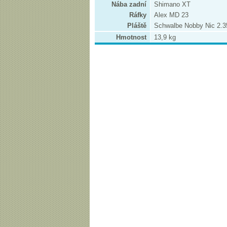
Nába zadní
Shimano XT
Ráfky
Alex MD 23
Pláště
Schwalbe Nobby Nic 2.3
Hmotnost
13,9 kg