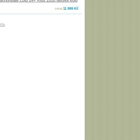
cena
11 999 Kč