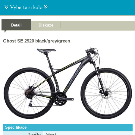
Vyberte si kolo
Detail
Diskuze
Ghost SE 2920 black/grey/green
Specifikace
Značka
Ghost