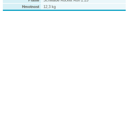
Pláště
Schwalbe Rocket Ron 2.25
Hmotnost
12,3 kg