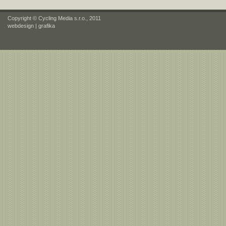
Copyright © Cycling Media s.r.o., 2011
webdesign
|
grafika