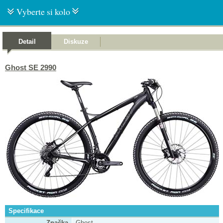
Vyberte si kolo
Detail
Diskuze
Ghost SE 2990
Specifikace
Značka
Ghost