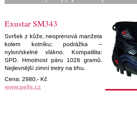
Exustar SM343
Svršek z kůže, neoprenová manžeta
kolem kotníku; podrážka –
nylon/skelné vlákno. Kompatilita:
SPD. Hmotnost páru 1028 gramů.
Nejlevnější zimní tretry na trhu.
Cena: 2980,- Kč
www.pells.cz