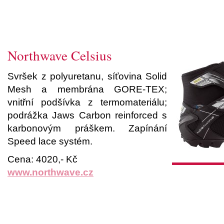
Northwave Celsius
Svršek z polyuretanu, síťovina Solid
Mesh a membrána GORE-TEX;
vnitřní podšívka z termomateriálu;
podrážka Jaws Carbon reinforced s
karbonovým práškem. Zapínání
Speed lace systém.
Cena: 4020,- Kč
www.northwave.cz