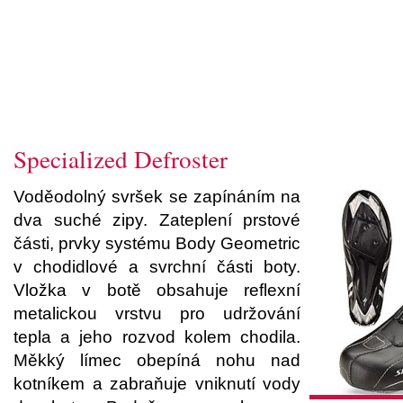
Specialized Defroster
Voděodolný svršek se zapínáním na
dva suché zipy. Zateplení prstové
části, prvky systému Body Geometric
v chodidlové a svrchní části boty.
Vložka v botě obsahuje reflexní
metalickou vrstvu pro udržování
tepla a jeho rozvod kolem chodila.
Měkký límec obepíná nohu nad
kotníkem a zabraňuje vniknutí vody