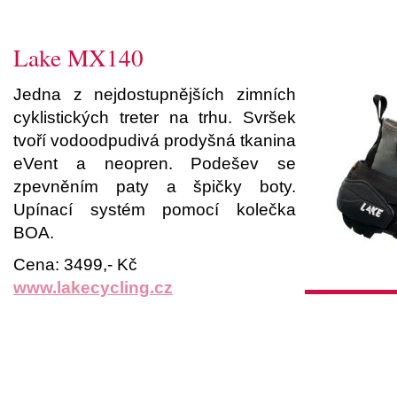
Lake MX140
Jedna z nejdostupnějších zimních
cyklistických treter na trhu. Svršek
tvoří vodoodpudivá prodyšná tkanina
eVent a neopren. Podešev se
zpevněním paty a špičky boty.
Upínací systém pomocí kolečka
BOA.
Cena: 3499,- Kč
www.lakecycling.cz