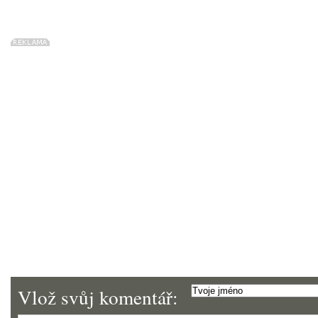
Vlož svůj komentář: