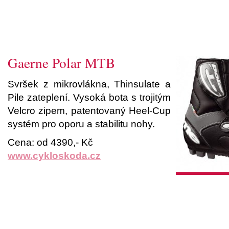
Gaerne Polar MTB
Svršek z mikrovlákna, Thinsulate a
Pile zateplení. Vysoká bota s trojitým
Velcro zipem, patentovaný Heel-Cup
systém pro oporu a stabilitu nohy.
Cena: od 4390,- Kč
www.cykloskoda.cz