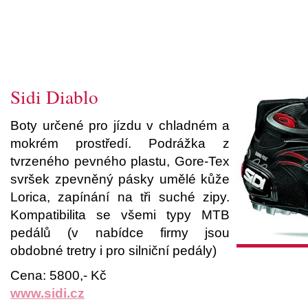
Sidi Diablo
Boty určené pro jízdu v chladném a
mokrém prostředí. Podrážka z
tvrzeného pevného plastu, Gore-Tex
svršek zpevněný pásky umělé kůže
Lorica, zapínání na tři suché zipy.
Kompatibilita se všemi typy MTB
pedálů (v nabídce firmy jsou
obdobné tretry i pro silniční pedály)
Cena: 5800,- Kč
www.sidi.cz