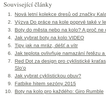
Související články
Nová letní kolekce dresů od značky Kal
Výzva Do práce na kole poprvé také v l
Boty do města nebo na kolo? A proč ne 
Jak vybrat boty na kolo VIDEO
Tipy jak na mráz, déšť a vítr
Jak teplota ovlivňuje namazání řetězu a 
Red Dot za design pro cyklistické kraťa
Slo’o
Jak vybrat cyklistickou obuv?
Fatbike hitem sezóny 2015
Boty na kolo pro každého: Giro Rumble