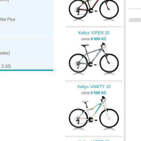
ire Plus
Kellys VIPER 30
cena
9 990 Kč
holes)
 2.10)
Kellys VANITY 10
cena
9 590 Kč