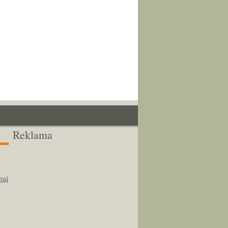
Reklama
bai