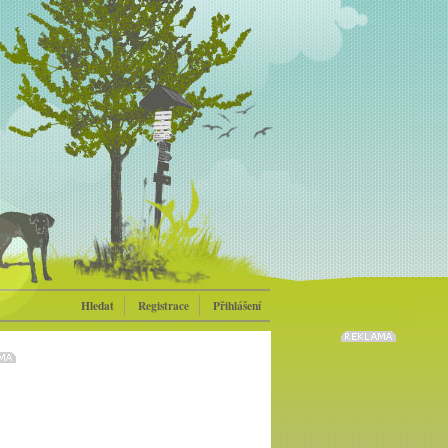
Hledat
Registrace
Přihlášení