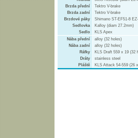
Brzda přední
Tektro V-brake
Brzda zadní
Tektro V-brake
Brzdové páky
Shimano ST-EF51-8 EZ-f
Sedlovka
Kalloy (diam 27.2mm)
Sedlo
KLS Apex
Nába přední
alloy (32 holes)
Nába zadní
alloy (32 holes)
Ráfky
KLS Draft 559 x 19 (32 
Dráty
stainless steel
Pláště
KLS Attack 54-559 (26 x