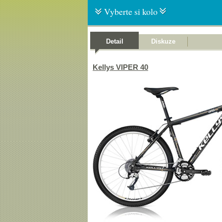
Vyberte si kolo
Detail
Diskuze
Kellys VIPER 40