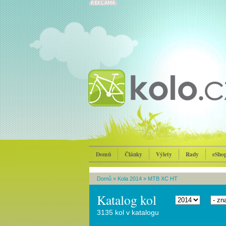
Domů
Články
Výlety
Rady
eSho
Domů
»
Kola 2014
»
MTB XC HT
Katalog kol
3135 kol v katalogu