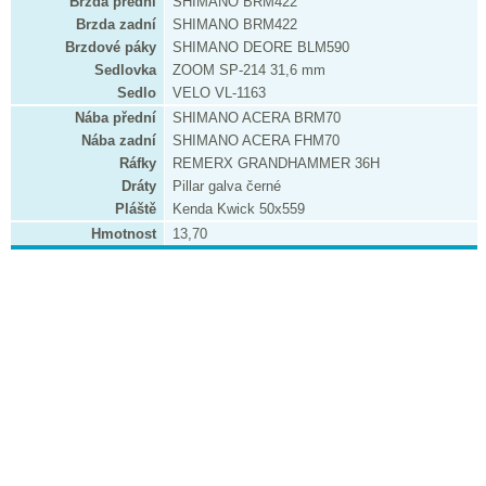
Brzda přední
SHIMANO BRM422
Brzda zadní
SHIMANO BRM422
Brzdové páky
SHIMANO DEORE BLM590
Sedlovka
ZOOM SP-214 31,6 mm
Sedlo
VELO VL-1163
Nába přední
SHIMANO ACERA BRM70
Nába zadní
SHIMANO ACERA FHM70
Ráfky
REMERX GRANDHAMMER 36H
Dráty
Pillar galva černé
Pláště
Kenda Kwick 50x559
Hmotnost
13,70