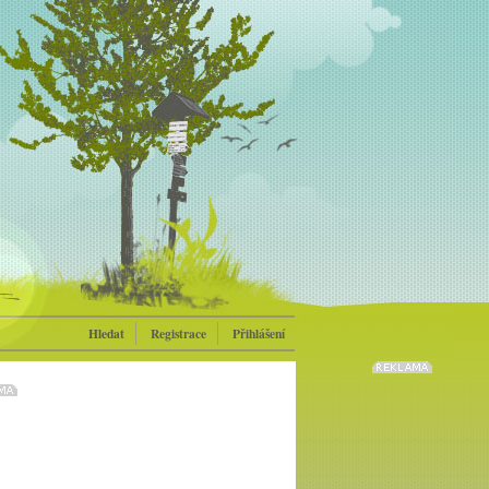
Hledat
Registrace
Přihlášení