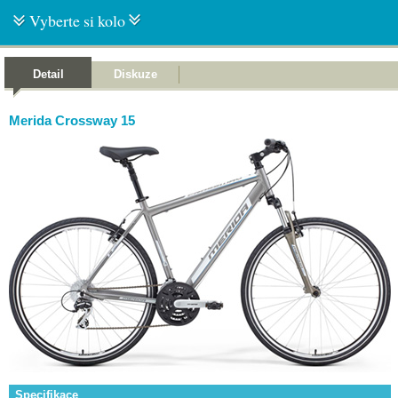
Vyberte si kolo
Detail
Diskuze
Merida Crossway 15
Specifikace