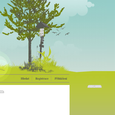
Hledat
Registrace
Přihlášení