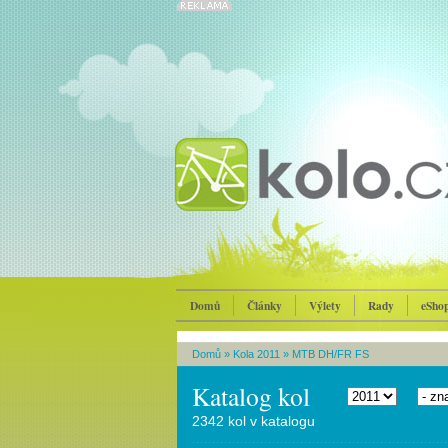
Domů
Články
Výlety
Rady
eSho
Domů
»
Kola 2011
»
MTB DH/FR FS
Katalog kol
2342 kol v katalogu