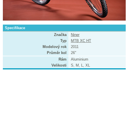
Specifikace
Značka
Niner
Typ
MTB XC HT
Modelový rok
2011
Průměr kol
26"
Rám
Aluminium
Velikosti
S, M, L, XL