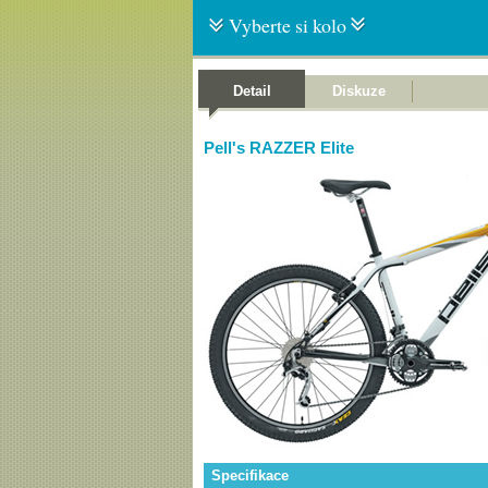
Vyberte si kolo
Detail
Diskuze
Pell's RAZZER Elite
Specifikace