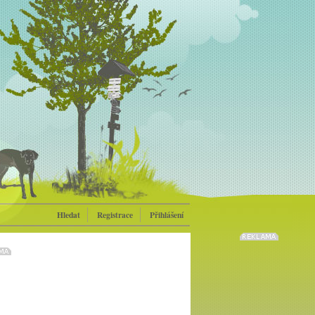
Hledat
Registrace
Přihlášení