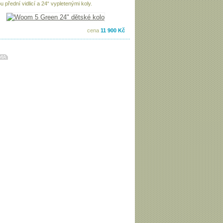
 přední vidlicí a 24“ vypletenými koly.
cena
11 900 Kč