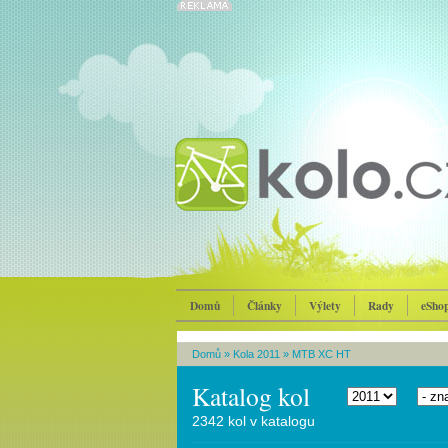
Domů
Články
Výlety
Rady
eSho
Domů
»
Kola 2011
»
MTB XC HT
Katalog kol
2342 kol v katalogu