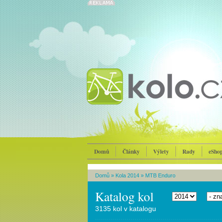
Domů
Články
Výlety
Rady
eSho
Domů
»
Kola 2014
»
MTB Enduro
Katalog kol
3135 kol v katalogu