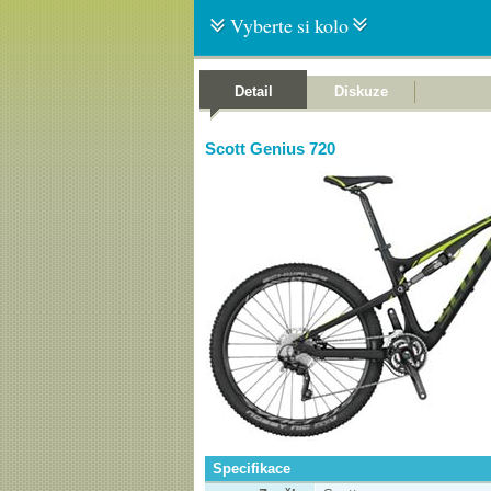
Vyberte si kolo
Detail
Diskuze
Scott Genius 720
Specifikace