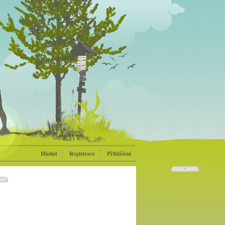
Hledat
Registrace
Přihlášení