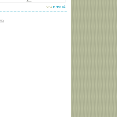
cena
11 990 Kč