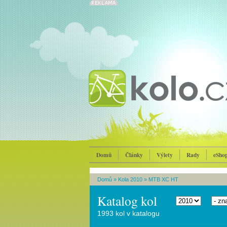
Domů
Články
Výlety
Rady
eSho
Domů
»
Kola 2010
»
MTB XC HT
Katalog kol
1993 kol v katalogu