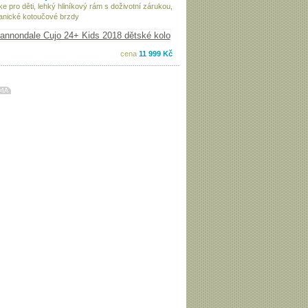
ke pro děti, lehký hliníkový rám s doživotní zárukou,
nické kotoučové brzdy
cena
11 999 Kč