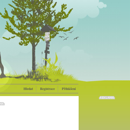
Hledat
Registrace
Přihlášení