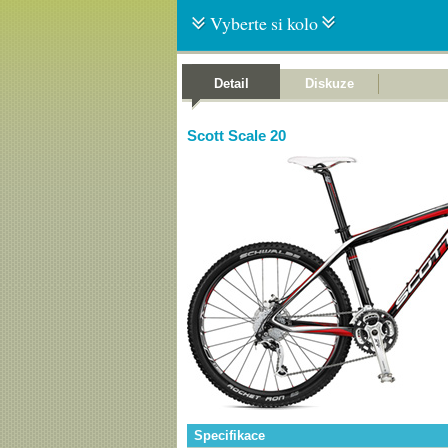
Vyberte si kolo
Detail
Diskuze
Scott Scale 20
Specifikace