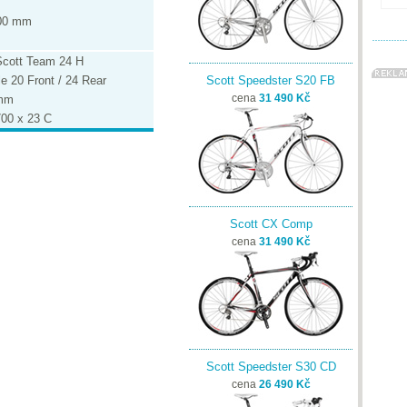
300 mm
Scott Team 24 H
e 20 Front / 24 Rear
Scott Speedster S20 FB
 mm
cena
31 490 Kč
700 x 23 C
Scott CX Comp
cena
31 490 Kč
Scott Speedster S30 CD
cena
26 490 Kč