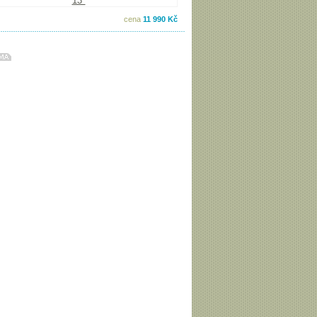
cena
11 990 Kč