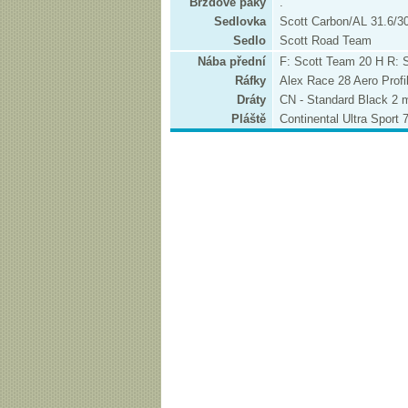
Brzdové páky
.
Sedlovka
Scott Carbon/AL 31.6/
Sedlo
Scott Road Team
Nába přední
F: Scott Team 20 H R: 
Ráfky
Alex Race 28 Aero Profil
Dráty
CN - Standard Black 2
Pláště
Continental Ultra Sport 