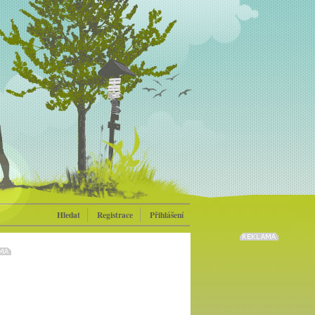
Hledat
Registrace
Přihlášení