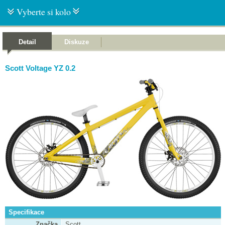
Vyberte si kolo
Detail
Diskuze
Scott Voltage YZ 0.2
Specifikace
Značka
Scott