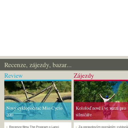
Recenze, zájezdy, bazar...
Review
Zájezdy
Nový cyklopočítač Mio Cyclo
Kololoď nově i ve verzi pro
200
silničáře
Recenze filmu The Program o Lanci
Za opravdovým poznáním: cyklozá