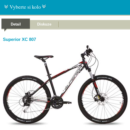
Vyberte si kolo
Detail
Diskuze
Superior XC 807