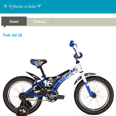
Vyberte si kolo
Detail
Diskuze
Trek Jet 16