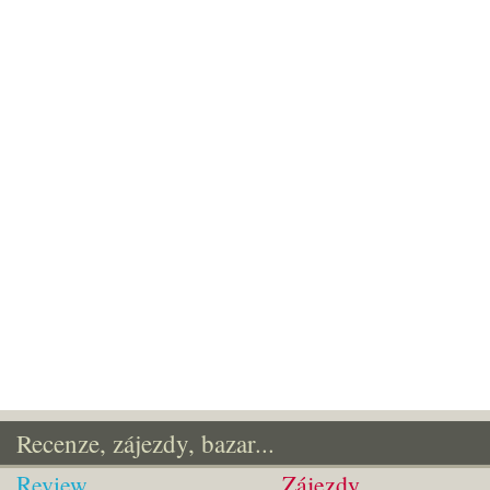
Recenze, zájezdy, bazar...
Review
Zájezdy