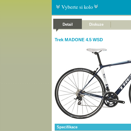
Vyberte si kolo
Detail
Diskuze
Trek MADONE 4.5 WSD
Specifikace