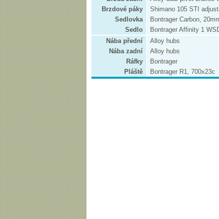
Brzdové páky
Shimano 105 STI adjusta
Sedlovka
Bontrager Carbon, 20mm
Sedlo
Bontrager Affinity 1 WSD
Nába přední
Alloy hubs
Nába zadní
Alloy hubs
Ráfky
Bontrager
Pláště
Bontrager R1, 700x23c