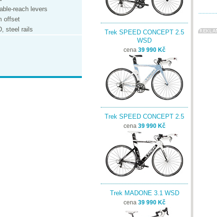
ble-reach levers
 offset
, steel rails
Trek SPEED CONCEPT 2.5
WSD
cena
39 990 Kč
Trek SPEED CONCEPT 2.5
cena
39 990 Kč
Trek MADONE 3.1 WSD
cena
39 990 Kč