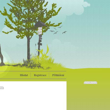
Hledat
Registrace
Přihlášení