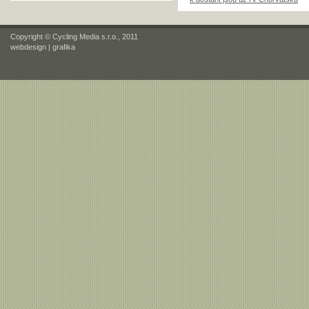
Copyright © Cycling Media s.r.o., 2011
webdesign
|
grafika