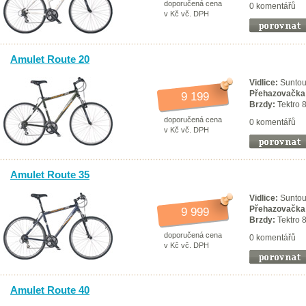
doporučená cena
0 komentářů
v Kč vč. DPH
Amulet Route 20
Vidlice:
Suntou
Přehazovačka
9 199
Brzdy:
Tektro 
doporučená cena
0 komentářů
v Kč vč. DPH
Amulet Route 35
Vidlice:
Suntou
Přehazovačka
9 999
Brzdy:
Tektro 
doporučená cena
0 komentářů
v Kč vč. DPH
Amulet Route 40