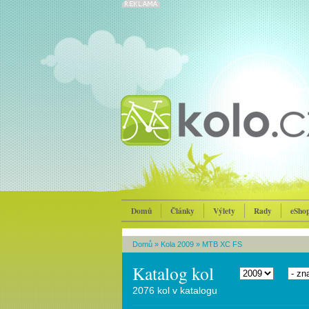
Domů
Články
Výlety
Rady
eSho
Domů
»
Kola 2009
»
MTB XC FS
Katalog kol
2076 kol v katalogu