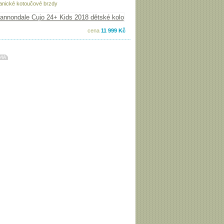
nické kotoučové brzdy
cena
11 999 Kč