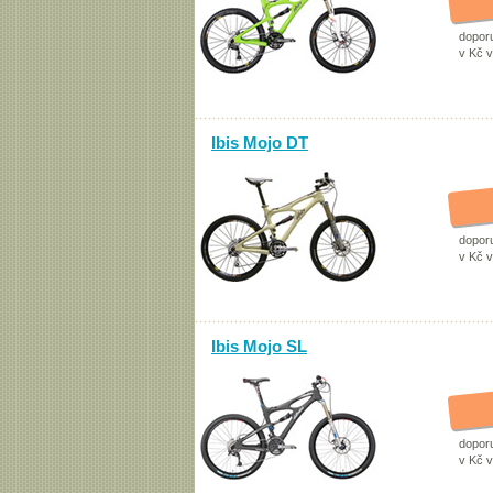
dopor
v Kč 
Ibis Mojo DT
dopor
v Kč 
Ibis Mojo SL
dopor
v Kč 