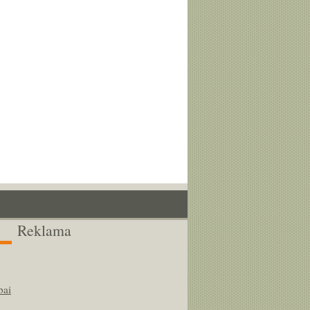
Reklama
bai