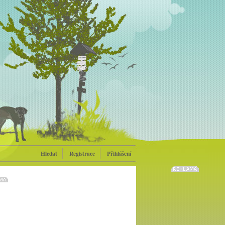
Hledat
Registrace
Přihlášení