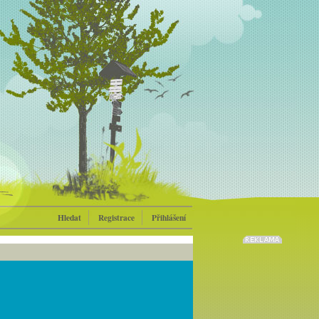
Hledat
Registrace
Přihlášení