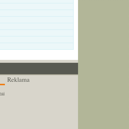
Reklama
bai