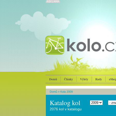
Domů
Články
Výlety
Rady
eSho
Domů
»
Kola 2009
Katalog kol
2076 kol v katalogu