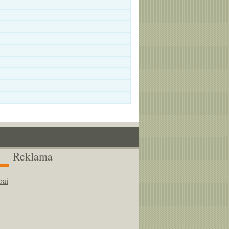
Reklama
bai