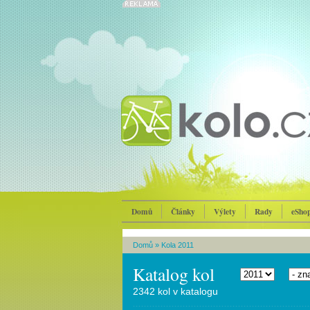
Domů
Články
Výlety
Rady
eSho
Domů
»
Kola 2011
Katalog kol
2342 kol v katalogu