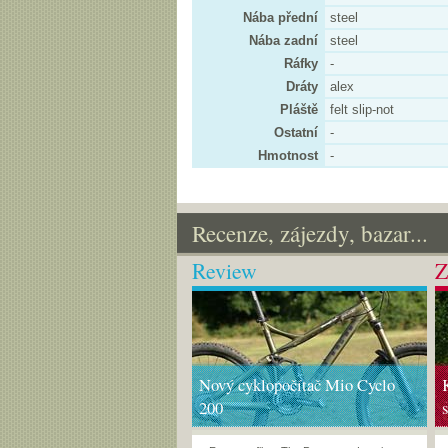
Nába přední
steel
Nába zadní
steel
Ráfky
-
Dráty
alex
Pláště
felt slip-not
Ostatní
-
Hmotnost
-
Recenze, zájezdy, bazar...
Review
Z
Nový cyklopočítač Mio Cyclo
200