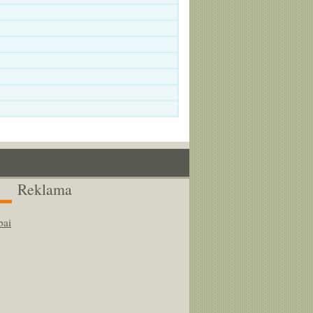
Reklama
bai