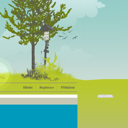
Hledat
Registrace
Přihlášení