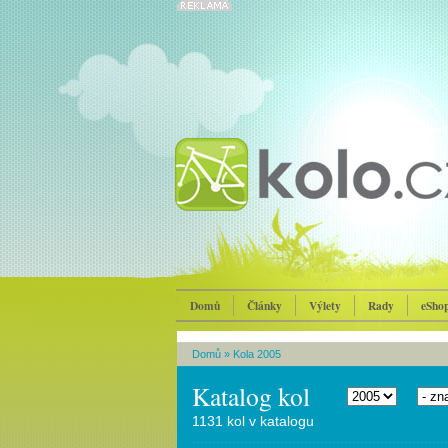
Domů
Články
Výlety
Rady
eSho
Domů
»
Kola 2005
Katalog kol
1131 kol v katalogu