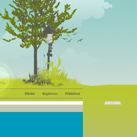
Hledat
Registrace
Přihlášení