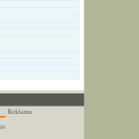
Reklama
bai