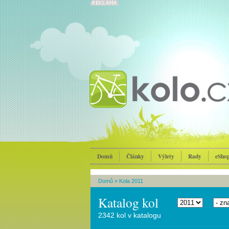
Domů
Články
Výlety
Rady
eSho
Domů
»
Kola 2011
Katalog kol
2342 kol v katalogu