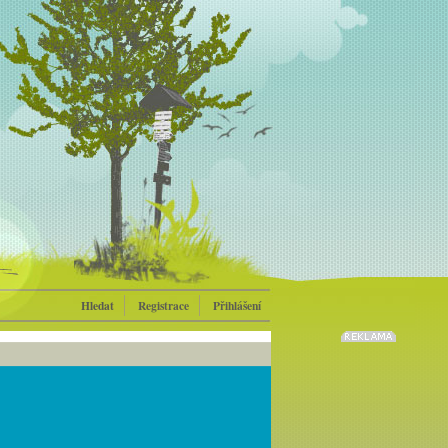
Hledat
Registrace
Přihlášení