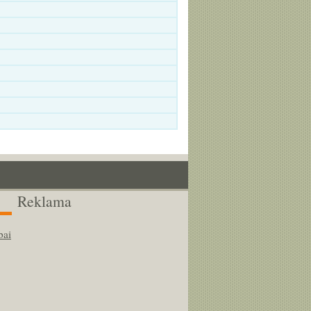
Reklama
bai