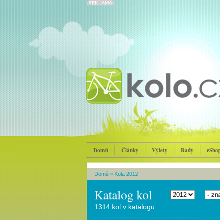
Domů
Články
Výlety
Rady
eSho
Domů
»
Kola 2012
Katalog kol
1314 kol v katalogu