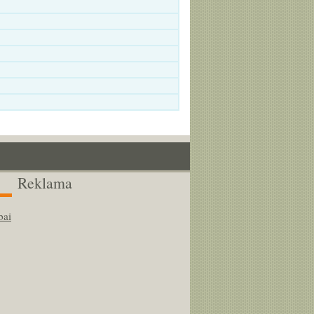
Reklama
bai