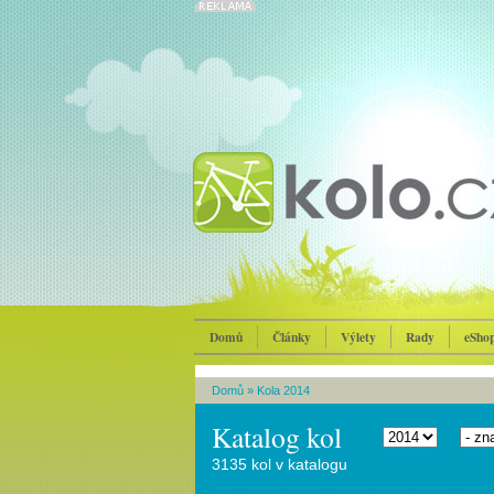
Domů
Články
Výlety
Rady
eSho
Domů
»
Kola 2014
Katalog kol
3135 kol v katalogu