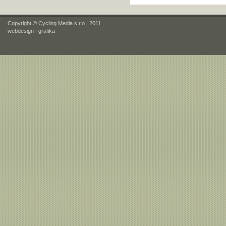
Copyright © Cycling Media s.r.o., 2011
webdesign
|
grafika