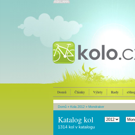
Domů
Články
Výlety
Rady
eSho
Domů
»
Kola 2012
»
Mondraker
Katalog kol
1314 kol v katalogu