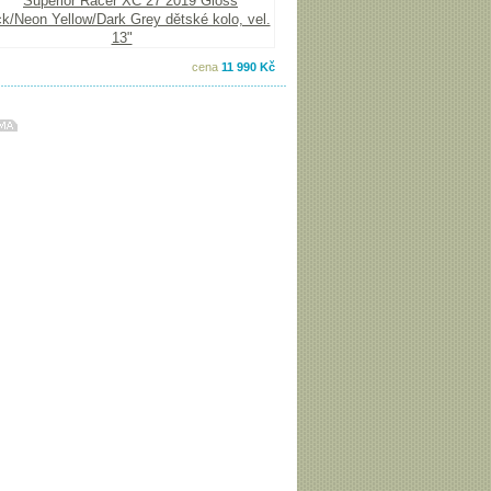
cena
11 990 Kč