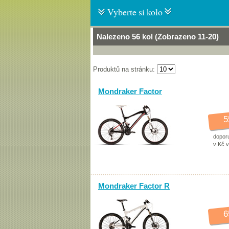
Vyberte si kolo
Nalezeno 56 kol (Zobrazeno 11-20)
Produktů na stránku:
Mondraker Factor
5
dopor
v Kč 
Mondraker Factor R
6