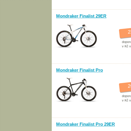
Mondraker Finalist 29ER
2
dopor
v Kč 
Mondraker Finalist Pro
2
dopor
v Kč 
Mondraker Finalist Pro 29ER