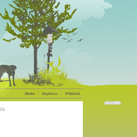
Hledat
Registrace
Přihlášení