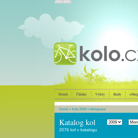
Domů
Články
Výlety
Rady
eSho
Domů
»
Kola 2009
»
Mongoose
Katalog kol
2076 kol v katalogu