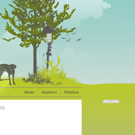
Hledat
Registrace
Přihlášení