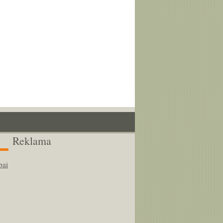
Reklama
bai