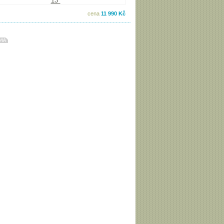
cena
11 990 Kč