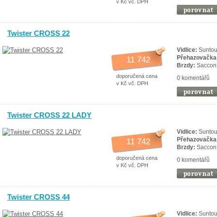
v Kč vč. DPH
Twister CROSS 22
Vidlice:
Sunto
Přehazovačka
11 742
Brzdy:
Saccon 
doporučená cena
0 komentářů
v Kč vč. DPH
Twister CROSS 22 LADY
Vidlice:
Sunto
Přehazovačka
11 742
Brzdy:
Saccon 
doporučená cena
0 komentářů
v Kč vč. DPH
Twister CROSS 44
Vidlice:
Sunto