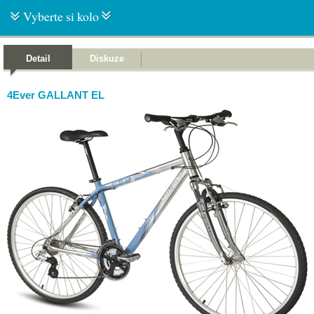
Vyberte si kolo
Detail
Diskuze
4Ever GALLANT EL