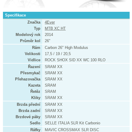
Specifikace
Značka
4Ever
Typ
MTB XC HT
Modelový rok
2014
Průměr kol
26"
Rám
Carbon 26" High Modulus
Velikosti
17,5 / 19 / 20,5
Vidlice
ROCK SHOX SID XX WC 100 RLO
Řazení
SRAM XX
Přesmykač
SRAM XX
Přehazovačka
SRAM XX
Kazeta
SRAM
Řetěz
SRAM
Kliky
SRAM XX
Brzda přední
SRAM XX
Brzda zadní
SRAM XX
Brzdové páky
SRAM XX
Sedlo
SELLE ITALIA SLR Kit Carbonio
Ráfky
MAVIC CROSSMAX SLR DISC