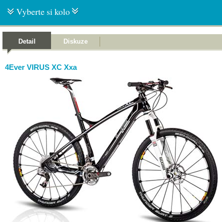
Vyberte si kolo
Detail
Diskuze
4Ever VIRUS XC Xxa