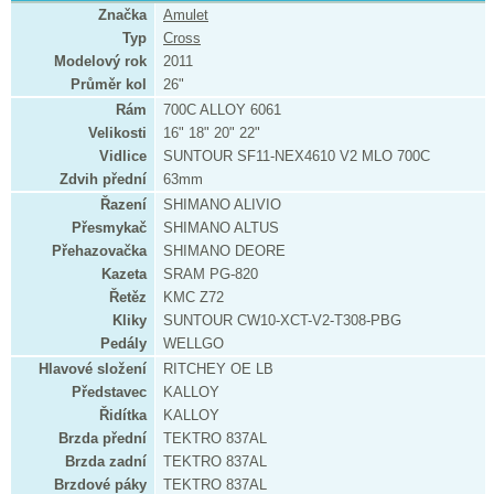
Značka
Amulet
Typ
Cross
Modelový rok
2011
Průměr kol
26"
Rám
700C ALLOY 6061
Velikosti
16" 18" 20" 22"
Vidlice
SUNTOUR SF11-NEX4610 V2 MLO 700C
Zdvih přední
63mm
Řazení
SHIMANO ALIVIO
Přesmykač
SHIMANO ALTUS
Přehazovačka
SHIMANO DEORE
Kazeta
SRAM PG-820
Řetěz
KMC Z72
Kliky
SUNTOUR CW10-XCT-V2-T308-PBG
Pedály
WELLGO
Hlavové složení
RITCHEY OE LB
Představec
KALLOY
Řidítka
KALLOY
Brzda přední
TEKTRO 837AL
Brzda zadní
TEKTRO 837AL
Brzdové páky
TEKTRO 837AL