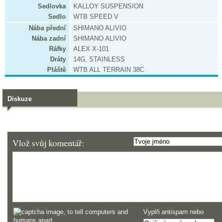
Sedlovka
KALLOY SUSPENSION
Sedlo
WTB SPEED V
Nába přední
SHIMANO ALIVIO
Nába zadní
SHIMANO ALIVIO
Ráfky
ALEX X-101
Dráty
14G, STAINLESS
Pláště
WTB ALL TERRAIN 38C
Diskuze
Vlož svůj komentář:
Vyplň antispam nebo