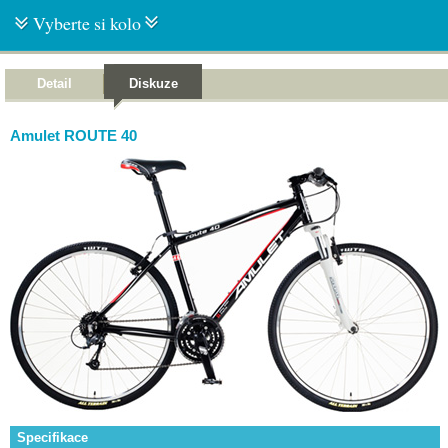
Vyberte si kolo
Detail
Diskuze
Amulet ROUTE 40
Specifikace