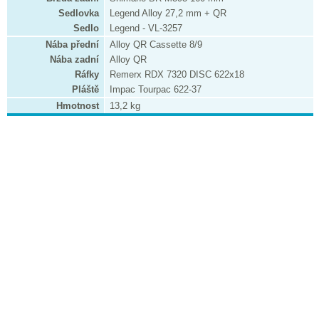
Sedlovka
Legend Alloy 27,2 mm + QR
Sedlo
Legend - VL-3257
Nába přední
Alloy QR Cassette 8/9
Nába zadní
Alloy QR
Ráfky
Remerx RDX 7320 DISC 622x18
Pláště
Impac Tourpac 622-37
Hmotnost
13,2 kg