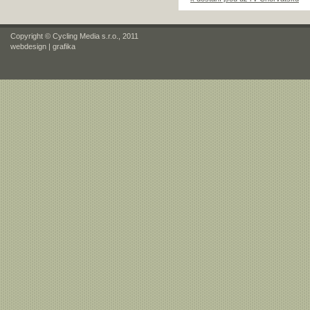
Copyright © Cycling Media s.r.o., 2011
webdesign
|
grafika