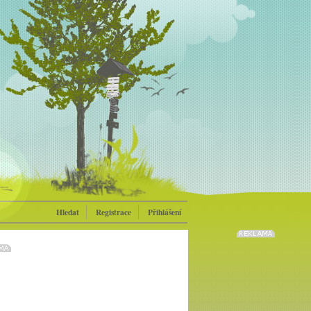
Hledat
Registrace
Přihlášení