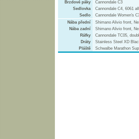
Brzdové páky
Cannondale C3
Sedlovka
Cannondale C4, 6061 al
Sedlo
Cannondale Women's C
Nába přední
Shimano Alivio front, Ne
Nába zadní
Shimano Alivio front, Ne
Ráfky
Cannondale TC05, double
Dráty
Stainless Steel XD Blac
Pláště
Schwalbe Marathon Sup