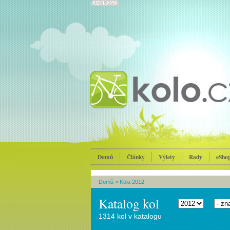
Domů
Články
Výlety
Rady
eSho
Domů
»
Kola 2012
Katalog kol
1314 kol v katalogu