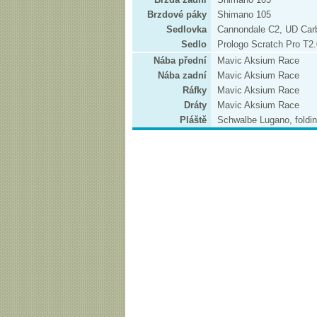
Brzdové páky
Shimano 105
Sedlovka
Cannondale C2, UD Ca
Sedlo
Prologo Scratch Pro T2.
Nába přední
Mavic Aksium Race
Nába zadní
Mavic Aksium Race
Ráfky
Mavic Aksium Race
Dráty
Mavic Aksium Race
Pláště
Schwalbe Lugano, foldi