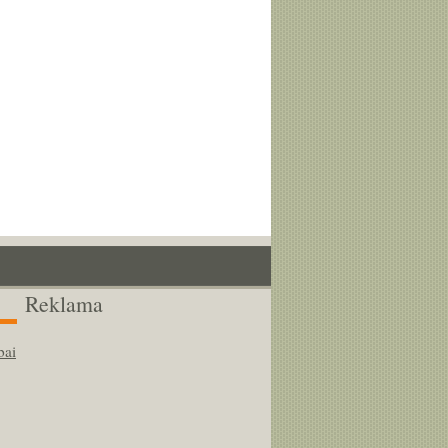
Reklama
bai