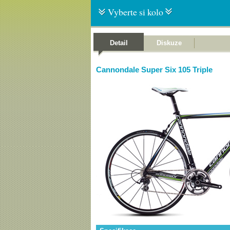
Vyberte si kolo
Detail
Diskuze
Cannondale Super Six 105 Triple