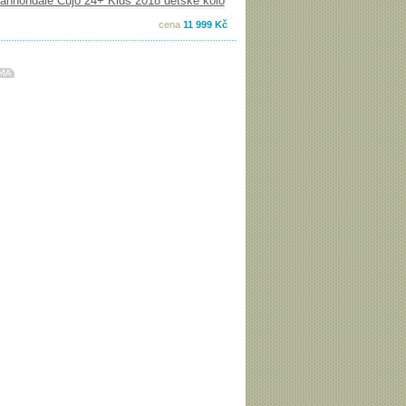
cena
11 999 Kč