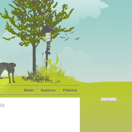
Hledat
Registrace
Přihlášení