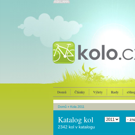
Domů
Články
Výlety
Rady
eSho
Domů
»
Kola 2011
Katalog kol
2342 kol v katalogu