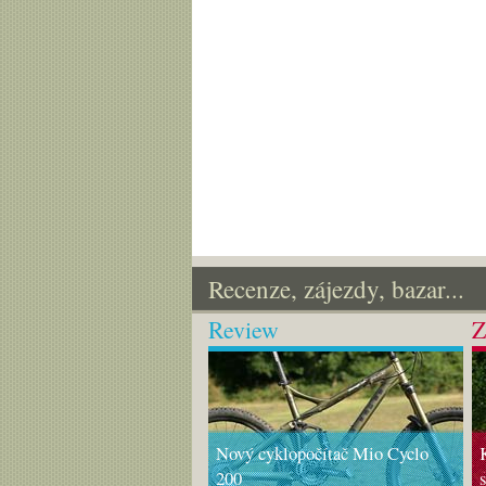
Recenze, zájezdy, bazar...
Review
Z
Nový cyklopočítač Mio Cyclo
200