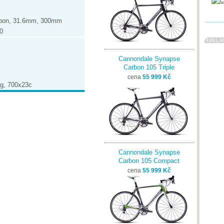
rbon, 31.6mm, 300mm
0
Cannondale Synapse
Carbon 105 Triple
cena
55 999 Kč
ng, 700x23c
Cannondale Synapse
Carbon 105 Compact
cena
55 999 Kč