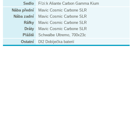
Sedlo
Fi'zi:k Aliante Carbon Gamma Kium
Nába přední
Mavic Cosmic Carbone SLR
Nába zadní
Mavic Cosmic Carbone SLR
Ráfky
Mavic Cosmic Carbone SLR
Dráty
Mavic Cosmic Carbone SLR
Pláště
Schwalbe Ultremo, 700x23c
Ostatní
DI2 Dobíječka baterií