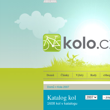
Domů
Články
Výlety
Rady
eSho
Domů
»
Kola 2007
Katalog kol
1608 kol v katalogu