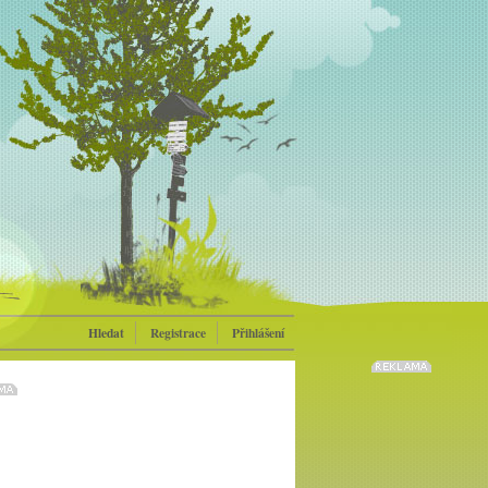
Hledat
Registrace
Přihlášení