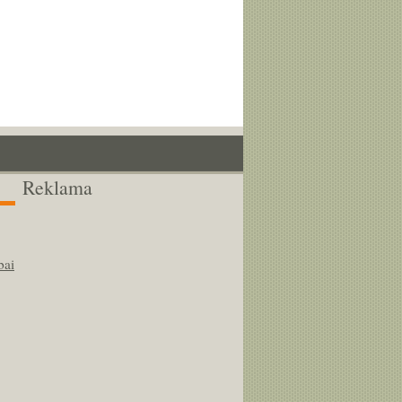
Reklama
bai