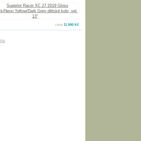
cena
11 990 Kč