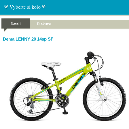
Vyberte si kolo
Detail
Diskuze
Dema LENNY 20 14sp SF