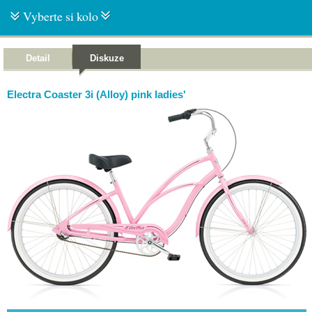
Vyberte si kolo
Detail
Diskuze
Electra Coaster 3i (Alloy) pink ladies'