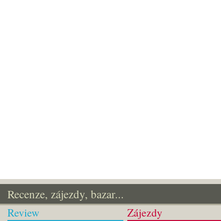
Recenze, zájezdy, bazar...
Review
Zájezdy