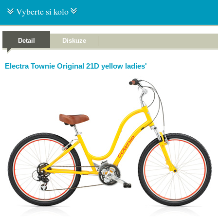
Vyberte si kolo
Detail
Diskuze
Electra Townie Original 21D yellow ladies'